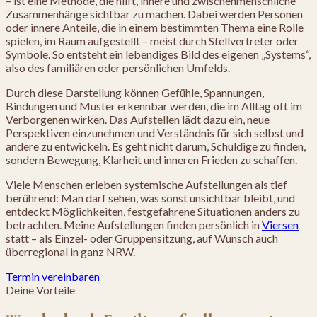
– ist eine Methode, die hilft, innere und zwischenmenschliche
Zusammenhänge sichtbar zu machen. Dabei werden Personen
oder innere Anteile, die in einem bestimmten Thema eine Rolle
spielen, im Raum aufgestellt – meist durch Stellvertreter oder
Symbole. So entsteht ein lebendiges Bild des eigenen „Systems“,
also des familiären oder persönlichen Umfelds.
Durch diese Darstellung können Gefühle, Spannungen,
Bindungen und Muster erkennbar werden, die im Alltag oft im
Verborgenen wirken. Das Aufstellen lädt dazu ein, neue
Perspektiven einzunehmen und Verständnis für sich selbst und
andere zu entwickeln. Es geht nicht darum, Schuldige zu finden,
sondern Bewegung, Klarheit und inneren Frieden zu schaffen.
Viele Menschen erleben systemische Aufstellungen als tief
berührend: Man darf sehen, was sonst unsichtbar bleibt, und
entdeckt Möglichkeiten, festgefahrene Situationen anders zu
betrachten. Meine Aufstellungen finden persönlich in
Viersen
statt – als Einzel- oder Gruppensitzung, auf Wunsch auch
überregional in ganz NRW.
Termin vereinbaren
Deine Vorteile